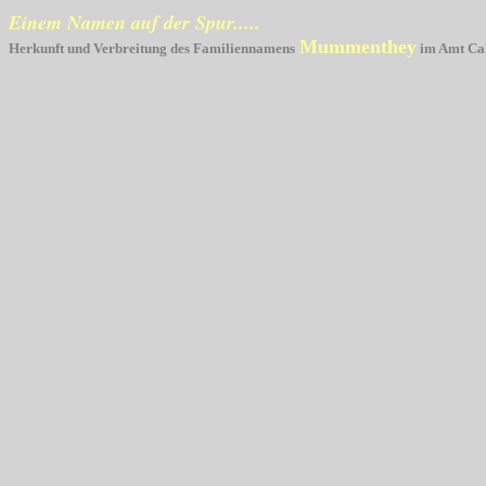
Einem Namen auf der Spur.....
Mummenthey
Herkunft und Verbreitung des Familiennamens
im Amt Cal