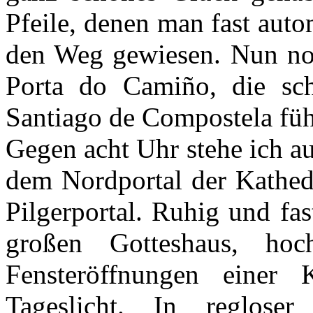
Pfeile, denen man fast auto
den Weg gewiesen. Nun no
Porta do Camiño, die sch
Santiago de Compostela füh
Gegen acht Uhr stehe ich a
dem Nordportal der Kathedr
Pilgerportal. Ruhig und fa
großen Gotteshaus, ho
Fensteröffnungen einer 
Tageslicht. In regloser