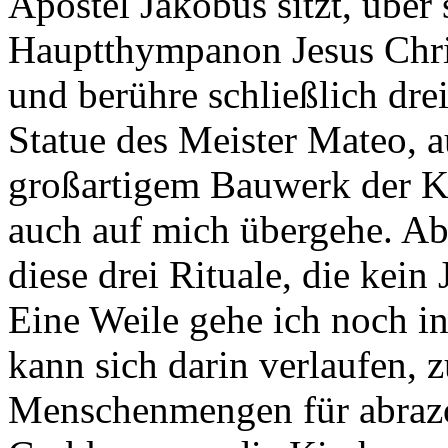
Apostel Jakobus sitzt, über 
Hauptthympanon Jesus Chri
und berühre schließlich dre
Statue des Meister Mateo, a
großartigem Bauwerk der Ka
auch auf mich übergehe. Ab
diese drei Rituale, die kein
Eine Weile gehe ich noch i
kann sich darin verlaufen, 
Menschenmengen für abrazo