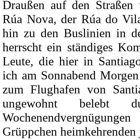
Draußen auf den Straßen 
Rúa Nova, der Rúa do Vil
hin zu den Buslinien in d
herrscht
ein ständiges Ko
Leute, die hier in Santiag
ich am Sonnabend Morgen 
zum Flughafen von Santia
ungewohnt belebt 
Wochenendvergnügungen
Grüppchen heimkehrenden 