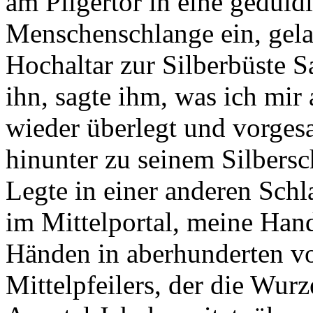
am Pilgertor in eine geduld
Menschenschlange ein, gela
Hochaltar zur Silberbüste 
ihn, sagte ihm, was ich mi
wieder überlegt und vorges
hinunter zu seinem Silbersc
Legte in einer anderen Schl
im Mittelportal, meine Han
Händen in aberhunderten vo
Mittelpfeilers, der die Wurze