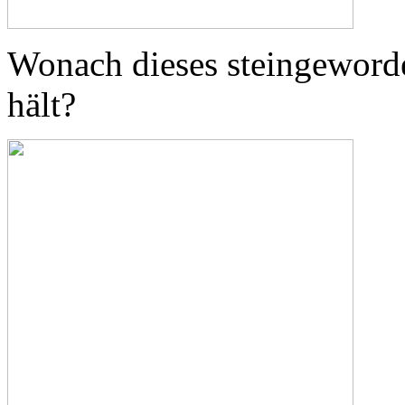
Wonach dieses steingewor
hält?