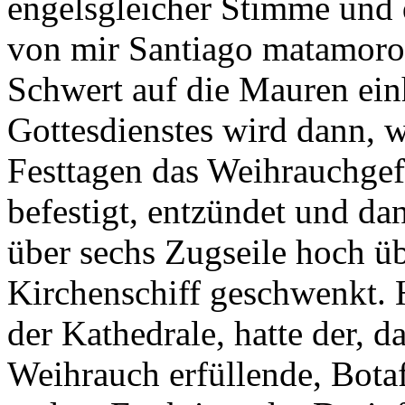
engelsgleicher Stimme und d
von mir Santiago matamoros
Schwert auf die Mauren ei
Gottesdienstes wird dann, 
Festtagen das Weihrauchgef
befestigt, entzündet und d
über sechs Zugseile hoch ü
Kirchenschiff geschwenkt. 
der Kathedrale, hatte der, d
Weihrauch erfüllende, Bota