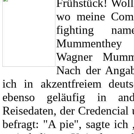
Frühstück!
Wollt
wo meine Comp
fighting na
Mummenthey od
Wagner Mummen
Nach der Angab
ich in akzentfreiem deut
ebenso geläufig in an
Reisedaten, der Credencia
befragt: "A pie", sagte ich 