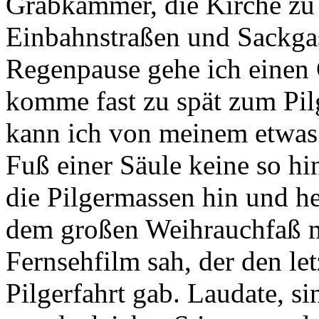
Grabkammer, die Kirche zu 
Einbahnstraßen und Sackgas
Regenpause gehe ich einen 
komme fast zu spät zum Pil
kann ich von meinem etwas 
Fuß einer Säule keine so h
die Pilgermassen hin und h
dem großen Weihrauchfaß ma
Fernsehfilm sah, der den le
Pilgerfahrt gab. Laudate, s