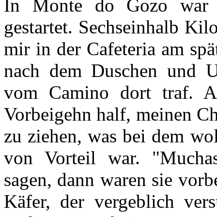
I
n Monte do Gozo war 
gestartet. Sechseinhalb Kil
mir in der Cafeteria am spä
nach dem Duschen und Um
vom Camino dort traf. A
Vorbeigehn half, meinen C
zu ziehen, was bei dem wo
von Vorteil war. "Muchas
sagen, dann waren sie vorbe
Käfer, der vergeblich ver