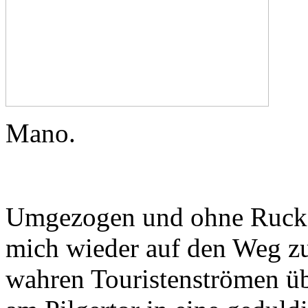
Mano.
U
mgezogen und ohne Rucksa
mich wieder auf den Weg zu
wahren Touristenströmen ü