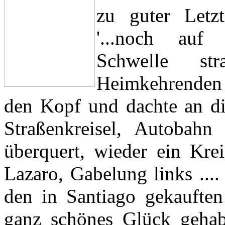
zu guter Letzt
'...noch auf
Schwelle str
Heimkehrenden 
den Kopf und dachte an di
Straßenkreisel, Autobahn 
überquert, wieder ein Kre
Lazaro, Gabelung links ....
den in Santiago gekauften
ganz schönes Glück gehab